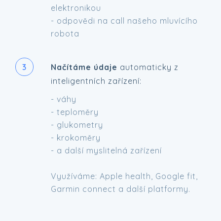
elektronikou
- odpovědi na call našeho mluvícího
robota
3
Načítáme údaje
automaticky z
inteligentních zařízení:
- váhy
- teploměry
- glukometry
- krokoměry
- a další myslitelná zařízení
Využíváme: Apple health, Google fit,
Garmin connect a další platformy.