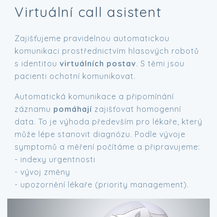
Virtuální call asistent
Zajišťujeme pravidelnou automatickou
komunikaci prostřednictvím hlasových robotů
s identitou
virtuálních postav
. S těmi jsou
pacienti ochotní komunikovat.
Automatická komunikace a připomínání
záznamu
pomáhají
zajišťovat homogenní
data. To je výhoda především pro lékaře, který
může lépe stanovit diagnózu. Podle vývoje
symptomů a měření počítáme a připravujeme:
- indexy urgentnosti
- vývoj změny
- upozornění lékaře (priority management).