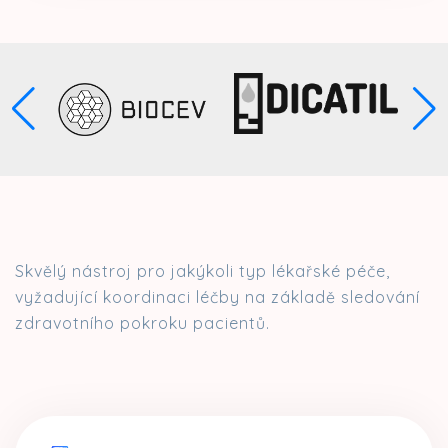
Skvělý nástroj pro jakýkoli typ lékařské péče,
vyžadující koordinaci léčby na základě sledování
zdravotního pokroku pacientů.