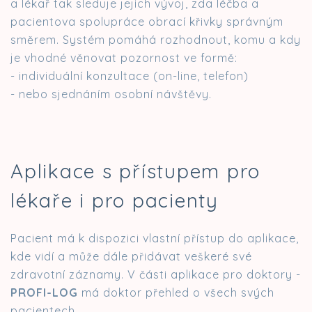
a lékař tak sleduje jejich vývoj, zda léčba a
pacientova spolupráce obrací křivky správným
směrem. Systém pomáhá rozhodnout, komu a kdy
je vhodné věnovat pozornost ve formě:
- individuální konzultace (on-line, telefon)
- nebo sjednáním osobní návštěvy.
Aplikace s přístupem pro
lékaře i pro pacienty
Pacient má k dispozici vlastní přístup do aplikace,
kde vidí a může dále přidávat veškeré své
zdravotní záznamy. V části aplikace pro doktory -
PROFI-LOG
má doktor přehled o všech svých
pacientech.