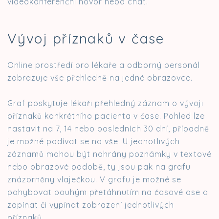
videokonferenční hovor nebo chat.
Vývoj příznaků v čase
Online prostředí pro lékaře a odborný personál
zobrazuje vše přehledně na jedné obrazovce.
Graf poskytuje lékaři přehledný záznam o vývoji
příznaků konkrétního pacienta v čase. Pohled lze
nastavit na 7, 14 nebo posledních 30 dní, případně
je možné podívat se na vše. U jednotlivých
záznamů mohou být nahrány poznámky v textové
nebo obrazové podobě, ty jsou pak na grafu
znázorněny vlaječkou. V grafu je možné se
pohybovat pouhým přetáhnutím na časové ose a
zapínat či vypínat zobrazení jednotlivých
příznaků.