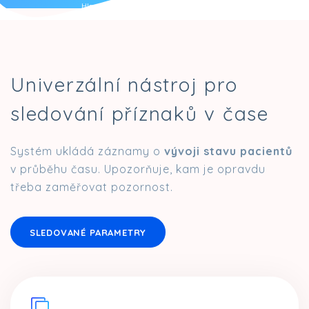
Hlas. roboti
Mobilní app.
Komunikace
Univerzální nástroj pro
sledování příznaků v čase
Systém ukládá záznamy o
vývoji stavu pacientů
v průběhu času. Upozorňuje, kam je opravdu
třeba zaměřovat pozornost.
SLEDOVANÉ PARAMETRY