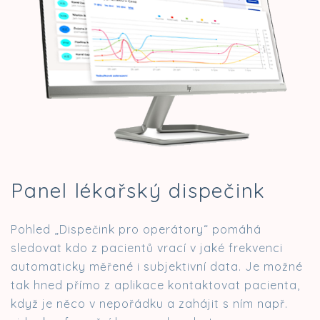
Panel lékařský dispečink
Pohled „Dispečink pro operátory“ pomáhá
sledovat kdo z pacientů vrací v jaké frekvenci
automaticky měřené i subjektivní data. Je možné
tak hned přímo z aplikace kontaktovat pacienta,
když je něco v nepořádku a zahájit s ním např.