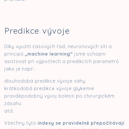
Predikce vývoje
Díky využití časových řad, neuronových sítí a
principů
„machine learning“
jsme schopni
asistovat při výpočtech a predikcích parametrů
jako je např.:
dlouhodobá predikce vývoje váhy
krátkodobá predikce vývoje glykemie
pravděpodobný vývoj bolesti po chirurgickém
zásahu
atd.
Všechny tyto
indexy se pravidelně přepočítávají