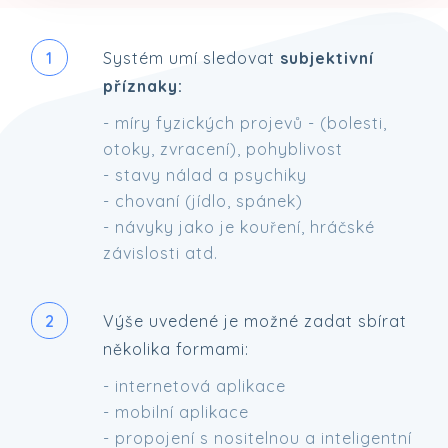
1
Systém umí sledovat
subjektivní
příznaky:
- míry fyzických projevů - (bolesti,
otoky, zvracení), pohyblivost
- stavy nálad a psychiky
- chovaní (jídlo, spánek)
- návyky jako je kouření, hráčské
závislosti atd.
2
Výše uvedené je možné zadat sbírat
několika formami:
- internetová aplikace
- mobilní aplikace
- propojení s nositelnou a inteligentní