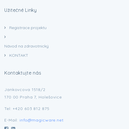
Užitečné Linky
Registrace projektu
Návod na zdravotnický
prostředek
KONTAKT
Kontaktujte nás
Jankovcova 1518/2
170 00 Praha 7, Holešovice
Tel: +420 603 812 875
E-Mail:
info@magicware.net