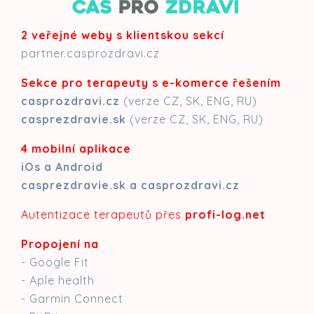
2 veřejné weby s klientskou sekcí
partner.casprozdravi.cz
Sekce pro terapeuty s e-komerce řešením
casprozdravi.cz
(verze CZ, SK, ENG, RU)
casprezdravie.sk
(verze CZ, SK, ENG, RU)
4 mobilní aplikace
iOs a Android
casprezdravie.sk a casprozdravi.cz
Autentizace terapeutů přes
profi-log.net
Propojení na
- Google Fit
- Aple health
- Garmin Connect